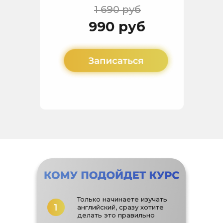
1 690 руб
990 руб
Только начинаете изучать
английский, сразу хотите
делать это правильно