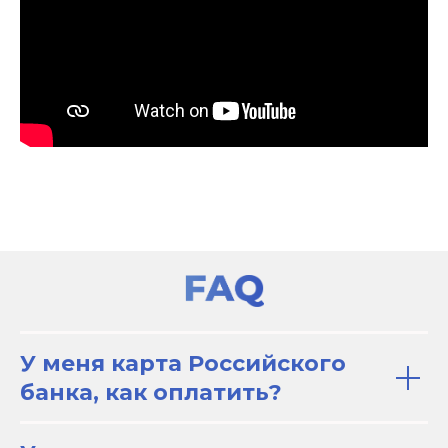
У меня карта Российского
банка, как оплатить?