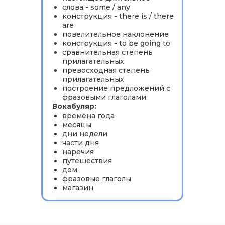
слова - some / any
конструкция - there is / there
are
повелительное наклонение
конструкция - to be going to
сравнительная степень
прилагательных
превосходная степень
прилагательных
построение предложений с
фразовыми глаголами
Вокабуляр:
времена года
месяцы
дни недели
части дня
наречия
путешествия
дом
фразовые глаголы
магазин