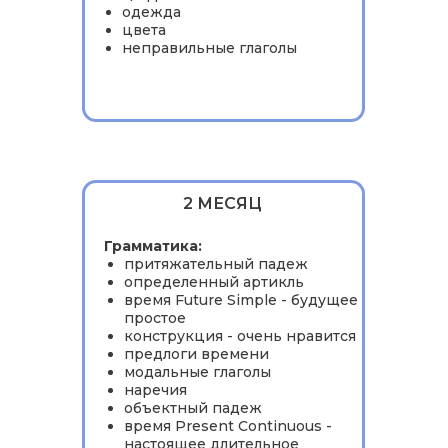
одежда
цвета
неправильные глаголы
2 МЕСЯЦ
Грамматика:
притяжательный падеж
определенный артикль
время Future Simple - будущее
простое
конструкция - очень нравится
предлоги времени
модальные глаголы
наречия
объектный падеж
время Present Continuous -
настоящее длительное