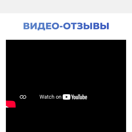
но и примеры, которые
используются в жизни. Все это
я получила на Вашем курсе.
Спасибо большое.