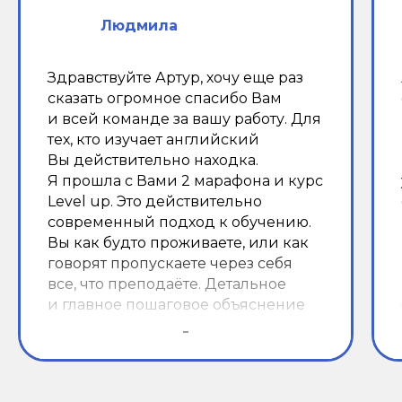
Людмила
Здравствуйте Артур, хочу еще раз
сказать огромное спасибо Вам
и всей команде за вашу работу. Для
тех, кто изучает английский
Вы действительно находка.
Я прошла с Вами 2 марафона и курс
Level up. Это действительно
современный подход к обучению.
Вы как будто проживаете, или как
говорят пропускаете через себя
все, что преподаёте. Детальное
и главное пошаговое объяснение
грамматики на курсе
действительно даёт результат. Для
меня ещё очень важны были темы
не только грамматики,