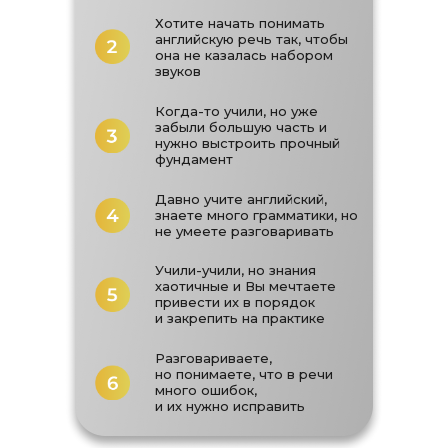
Хотите начать понимать
английскую речь так, чтобы
она не казалась набором
звуков
Когда-то учили, но уже
забыли большую часть и
нужно выстроить прочный
фундамент
Давно учите английский,
знаете много грамматики, но
не умеете разговаривать
Учили-учили, но знания
хаотичные и Вы мечтаете
привести их в порядок
и закрепить на практике
Разговариваете,
но понимаете, что в речи
много ошибок,
и их нужно исправить