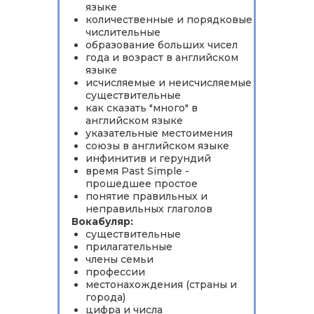
языке
количественные и порядковые
числительные
образование больших чисел
года и возраст в английском
языке
исчисляемые и неисчисляемые
существительные
как сказать "много" в
английском языке
указательные местоимения
союзы в английском языке
инфинитив и герундий
время Past Simple -
прошедшее простое
понятие правильных и
неправильных глаголов
Вокабуляр:
существительные
прилагательные
члены семьи
профессии
местонахождения (страны и
города)
цифра и числа