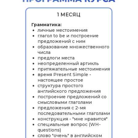
1 МЕСЯЦ
Грамматика:
личные местоимения
глагол to be и построение
предложений с ним
образование множественного
числа
предлоги места
неопределенный артикль
притяжательные местоимения
время Present Simple -
настоящее простое
структура простого
английского предложения
построение предложений со
смысловыми глаголами
предложения с 2-мя
последовательными глаголами
конструкция - "мне нравится"
специальные вопрос (WH-
questions)
слово "очень" в английском