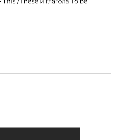
This /These и глагола To be