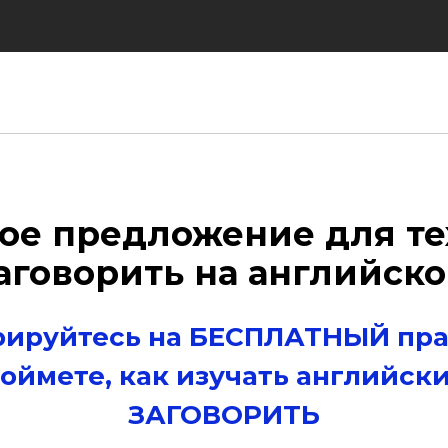
е предложение для тех
аговорить на английск
рируйтесь на БЕСПЛАТНЫЙ пра
поймете, как изучать английски
ЗАГОВОРИТЬ